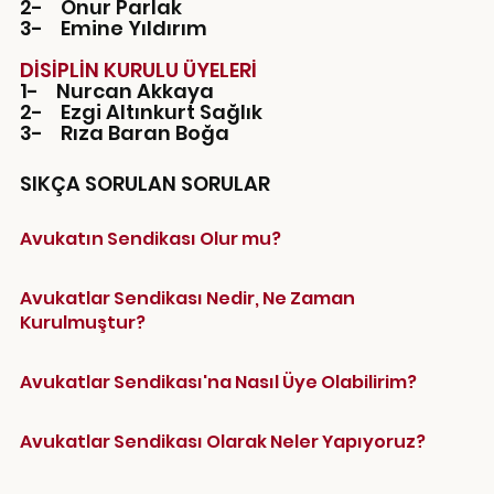
2- Onur Parlak
3- Emine Yıldırım
DİSİPLİN KURULU ÜYELERİ
1- Nurcan Akkaya
2- Ezgi Altınkurt Sağlık
3- Rıza Baran Boğa
SIKÇA SORULAN SORULAR
Avukatın Sendikası Olur mu?
Avukatlar Sendikası Nedir, Ne Zaman
Kurulmuştur?
Avukatlar Sendikası'na Nasıl Üye Olabilirim?
Avukatlar Sendikası Olarak Neler Yapıyoruz?