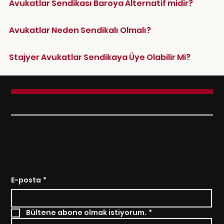
Avukatlar Sendikası Baroya Alternatif midir?
Avukatlar Neden Sendikalı Olmalı?
Stajyer Avukatlar Sendikaya Üye Olabilir Mi?
AVUKATLAR SENDİKASI
BÜLTENİMİZE ABONE OLUN
E-posta
*
Bültene abone olmak istiyorum.
*